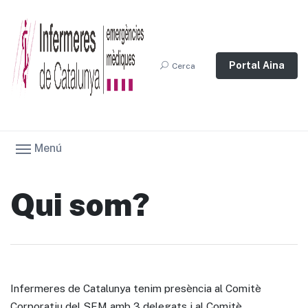
Portal Aina
Cerca
Menú
Qui som?
Infermeres de Catalunya tenim presència al Comitè
Corporatiu del SEM amb 3 delegats i al Comitè