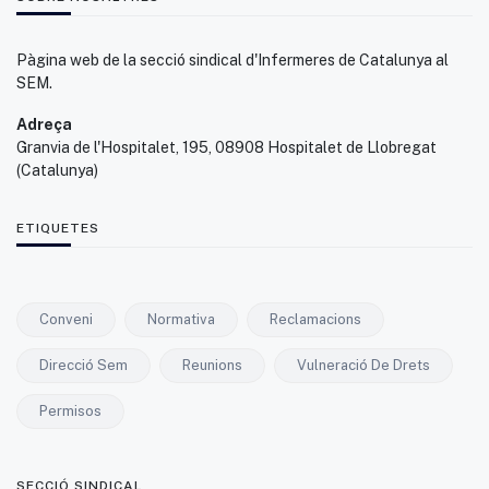
Pàgina web de la secció sindical d'Infermeres de Catalunya al
SEM.
Adreça
Granvia de l'Hospitalet, 195, 08908 Hospitalet de Llobregat
(Catalunya)
ETIQUETES
Conveni
Normativa
Reclamacions
Direcció Sem
Reunions
Vulneració De Drets
Permisos
SECCIÓ SINDICAL