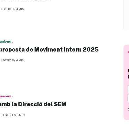
LLEGEIX EN 4 MIN.
unions
 proposta de Moviment Intern 2025
LLEGEIX EN 4 MIN.
unions
amb la Direcció del SEM
LLEGEIX EN 8 MIN.