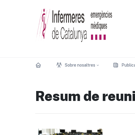
Sobre nosaltres
Public
Resum de reun