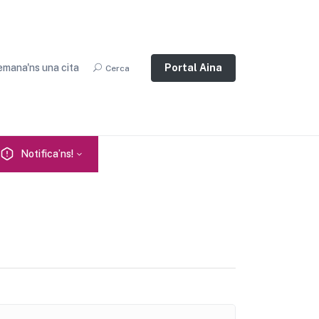
mana'ns una cita
Portal Aina
Cerca
Notifica’ns!