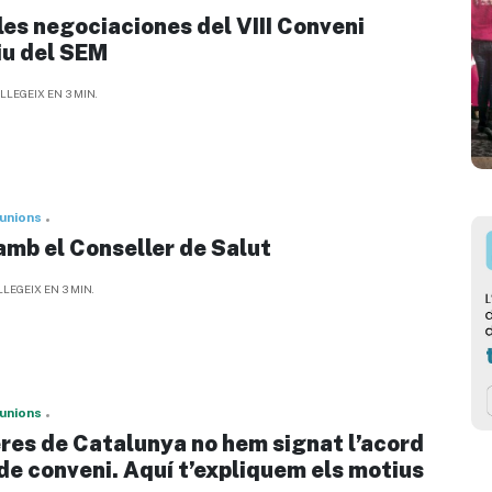
 les negociaciones del VIII Conveni
tiu del SEM
LLEGEIX EN 3 MIN.
unions
amb el Conseller de Salut
LLEGEIX EN 3 MIN.
unions
res de Catalunya no hem signat l’acord
 de conveni. Aquí t’expliquem els motius