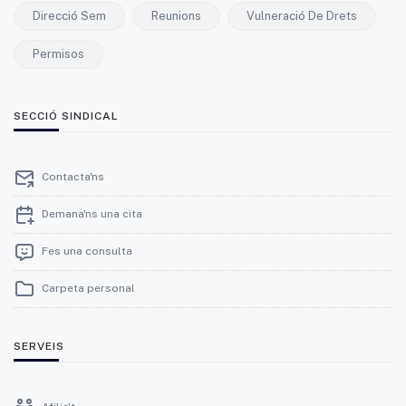
Direcció Sem
Reunions
Vulneració De Drets
Permisos
SECCIÓ SINDICAL
Contacta'ns
Demana'ns una cita
Fes una consulta
Carpeta personal
SERVEIS