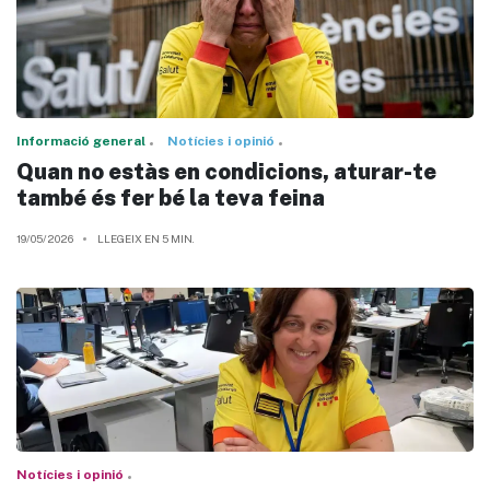
Informació general
Notícies i opinió
Quan no estàs en condicions, aturar-te
també és fer bé la teva feina
19/05/2026
LLEGEIX EN 5 MIN.
Notícies i opinió