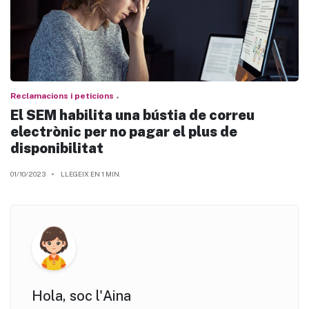
Reclamacions i peticions
El SEM habilita una bústia de correu
electrònic per no pagar el plus de
disponibilitat
01/10/2023
LLEGEIX EN 1 MIN.
Hola, soc l'Aina