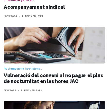
Informació general
Acompanyament sindical
17/05/2024
LLEGEIX EN 1 MIN.
Reclamacions i peticions
Vulneració del conveni al no pagar el plus
de nocturnitat en les hores JAC
01/11/2023
LLEGEIX EN 2 MIN.