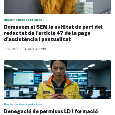
Reclamacions i peticions
Demanem al SEM la nul·litat de part del
redactat de l'article 47 de la paga
d'assistència i puntualitat
04/12/2025
LLEGEIX EN 4 MIN.
Reclamacions i peticions
Denegació de permisos LD i formació