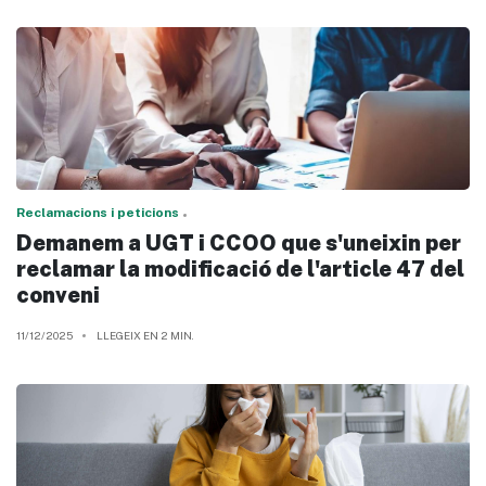
Reclamacions i peticions
Demanem a UGT i CCOO que s'uneixin per
reclamar la modificació de l'article 47 del
conveni
11/12/2025
LLEGEIX EN 2 MIN.