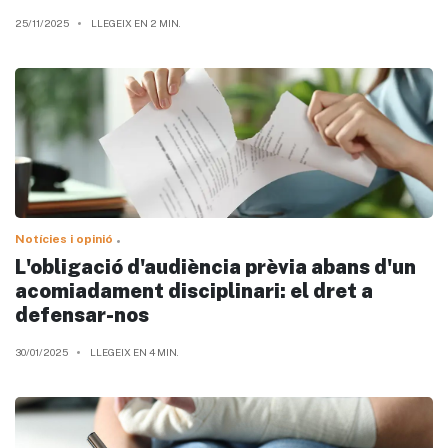
25/11/2025
LLEGEIX EN 2 MIN.
Notícies i opinió
L'obligació d'audiència prèvia abans d'un
acomiadament disciplinari: el dret a
defensar-nos
30/01/2025
LLEGEIX EN 4 MIN.