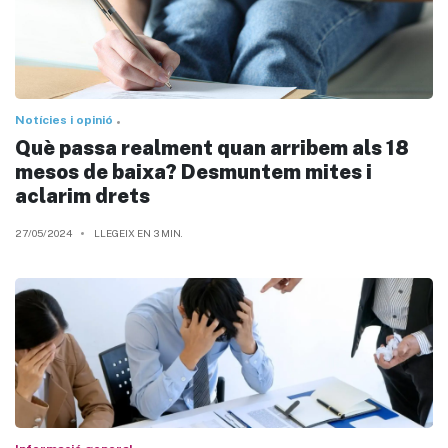
Notícies i opinió
Què passa realment quan arribem als 18
mesos de baixa? Desmuntem mites i
aclarim drets
27/05/2024
LLEGEIX EN 3 MIN.