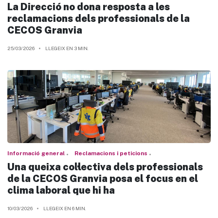
La Direcció no dona resposta a les
reclamacions dels professionals de la
CECOS Granvia
25/03/2026
LLEGEIX EN 3 MIN.
Informació general
Reclamacions i peticions
Una queixa col·lectiva dels professionals
de la CECOS Granvia posa el focus en el
clima laboral que hi ha
10/03/2026
LLEGEIX EN 6 MIN.