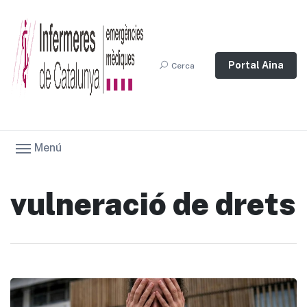
Portal Aina
Cerca
Menú
vulneració de drets