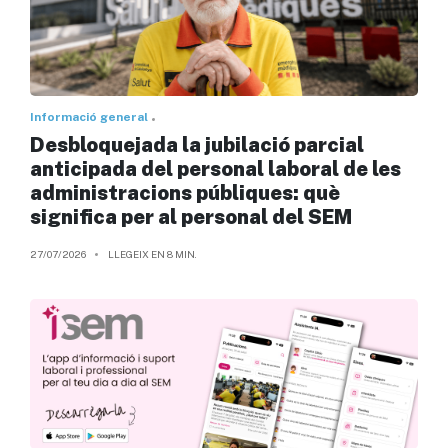
Informació general
Desbloquejada la jubilació parcial
anticipada del personal laboral de les
administracions públiques: què
significa per al personal del SEM
27/07/2026
LLEGEIX EN 8 MIN.