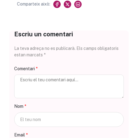
Comparteix això:
Escriu un comentari
La teva adreça no es publicarà. Els camps obligatoris
estan marcats *
Comentari
Nom
Email