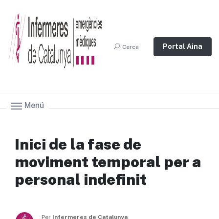
Portal Aina
Cerca
Menú
Inici de la fase de
moviment temporal per a
personal indefinit
Per
Infermeres de Catalunya