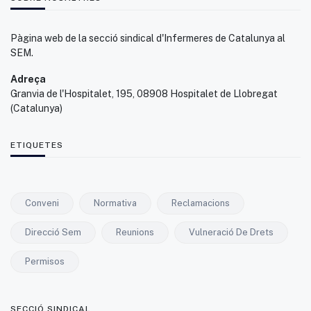
Pàgina web de la secció sindical d'Infermeres de Catalunya al
SEM.
Adreça
Granvia de l'Hospitalet, 195, 08908 Hospitalet de Llobregat
(Catalunya)
ETIQUETES
Conveni
Normativa
Reclamacions
Direcció Sem
Reunions
Vulneració De Drets
Permisos
SECCIÓ SINDICAL