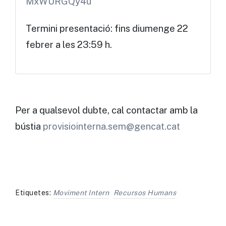
MxWURGQy4u
Termini presentació: fins diumenge 22
febrer a les 23:59 h.
Per a qualsevol dubte, cal contactar amb la
bústia
provisiointerna.sem@gencat.cat
Etiquetes:
Moviment Intern
Recursos Humans