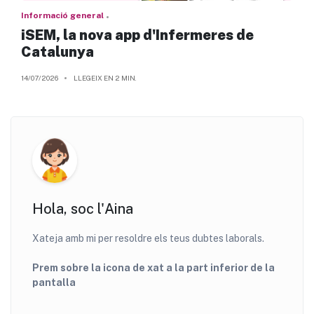
Informació general
iSEM, la nova app d'Infermeres de
Catalunya
14/07/2026
LLEGEIX EN 2 MIN.
Hola, soc l'Aina
Xateja amb mi per resoldre els teus dubtes laborals.
Prem sobre la icona de xat a la part inferior de la
pantalla