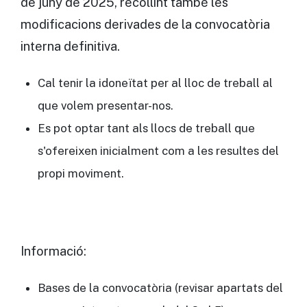
de juny de 2025, recollint també les
modificacions derivades de la convocatòria
interna definitiva.
Cal tenir la idoneïtat per al lloc de treball al
que volem presentar-nos.
Es pot optar tant als llocs de treball que
s'ofereixen inicialment com a les resultes del
propi moviment.
Informació:
Bases de la convocatòria (revisar apartats del