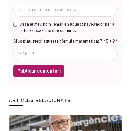
Desa el meu nom i email en aquest navegador per a
futures ocasions que comenti.
Si us plau, resol aquesta fòrmula matemàtica: 7 * 5 = ?
Publicar comentari
ARTICLES RELACIONATS