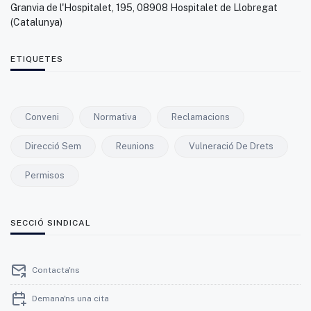
Granvia de l'Hospitalet, 195, 08908 Hospitalet de Llobregat
(Catalunya)
ETIQUETES
Conveni
Normativa
Reclamacions
Direcció Sem
Reunions
Vulneració De Drets
Permisos
SECCIÓ SINDICAL
Contacta'ns
Demana'ns una cita