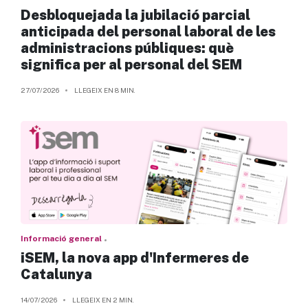
Desbloquejada la jubilació parcial
anticipada del personal laboral de les
administracions públiques: què
significa per al personal del SEM
27/07/2026
LLEGEIX EN 8 MIN.
Informació general
iSEM, la nova app d'Infermeres de
Catalunya
14/07/2026
LLEGEIX EN 2 MIN.