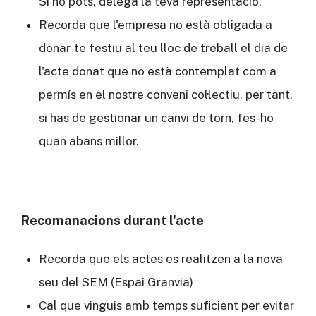
Si no pots, delega la teva representació.
Recorda que l'empresa no està obligada a
donar-te festiu al teu lloc de treball el dia de
l'acte donat que no està contemplat com a
permís en el nostre conveni col·lectiu, per tant,
si has de gestionar un canvi de torn, fes-ho
quan abans millor.
Recomanacions durant l'acte
Recorda que els actes es realitzen a la nova
seu del SEM (Espai Granvia)
Cal que vinguis amb temps suficient per evitar