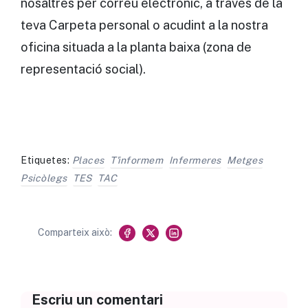
nosaltres per correu electronic, a través de la
teva Carpeta personal o acudint a la nostra
oficina situada a la planta baixa (zona de
representació social).
Etiquetes:
Places
T'informem
Infermeres
Metges
Psicòlegs
TES
TAC
Comparteix això:
Escriu un comentari